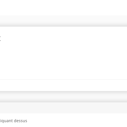
t
cliquant dessus