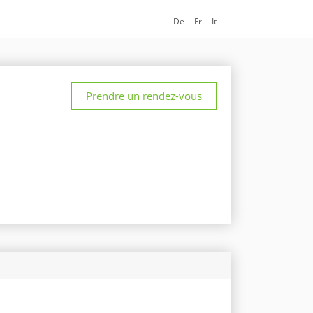
De
Fr
It
Prendre un rendez-vous