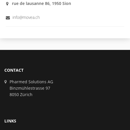
rue de lausanne 86, 1950 Sion
info@movea.ch
CONTACT
Pharmed Solutions AG
Binzmühlestrasse 97
8050 Zürich
LINKS