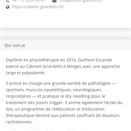
+41 77-259-55-97
Info@physio-guilhem.ch
https://cabinet-girardello.ch/
Qui suis je
Diplômé en physiothérapie en 2016, Guilhem Escande
exerce au Cabinet Girardello à Morges avec une approche
large et polyvalente.
Il prend en charge une grande variété de pathologies —
sportives, musculo-squelettiques, neurologiques,
respiratoires — et pratique le dry needling pour le
traitement des points trigger. Il anime également l'école du
dos, un programme de rééducation et d'éducation
thérapeutique destiné aux patients souffrant de douleurs
rachidiennes.