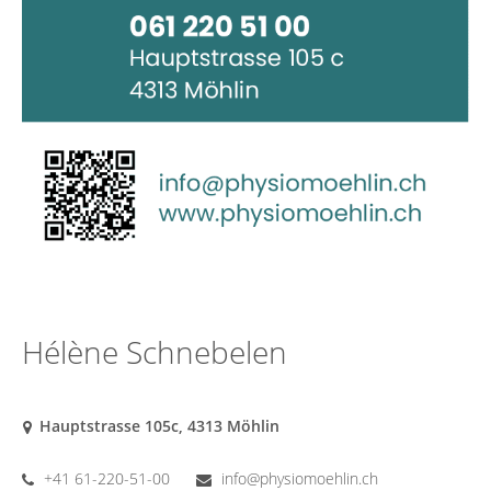
Hélène Schnebelen
Hauptstrasse 105c, 4313 Möhlin
+41 61-220-51-00
info@physiomoehlin.ch