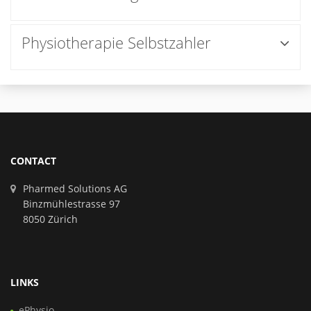
Physiotherapie Selbstzahler
CONTACT
Pharmed Solutions AG
Binzmühlestrasse 97
8050 Zürich
LINKS
ePhysio