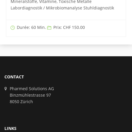
Mineralstoffe, Vitamine, Toxische Metalle
Labordiagnostik / Mikrobiomanalyse Stuhldiagnostik
Durée: 60 Min.
Prix: CHF 150.00
CONTACT
Pharmed Solutions AG
Binzmühlestrasse 97
8050 Zürich
LINKS