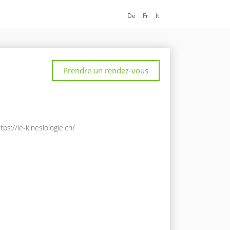
De
Fr
It
Prendre un rendez-vous
tps://ie-kinesiologie.ch/