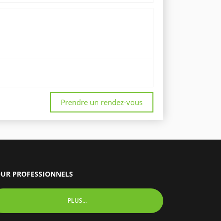
Prendre un rendez-vous
UR PROFESSIONNELS
PLUS...