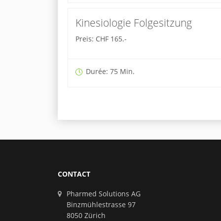
Kinesiologie Folgesitzung
Preis: CHF 165.-
Durée: 75 Min.
CONTACT
Pharmed Solutions AG
Binzmühlestrasse 97
8050 Zürich