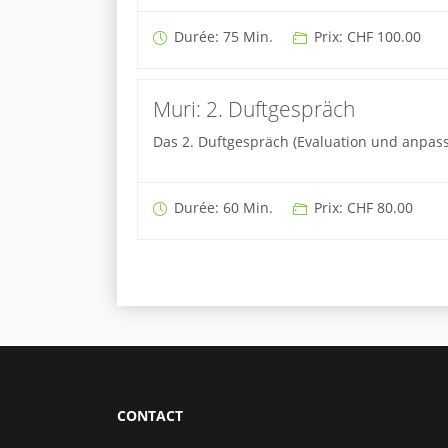
Durée: 75 Min.
Prix: CHF 100.00
Muri: 2. Duftgespräch
Das 2. Duftgespräch (Evaluation und anpasse
Durée: 60 Min.
Prix: CHF 80.00
CONTACT