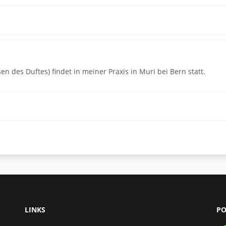
n des Duftes) findet in meiner Praxis in Muri bei Bern statt.
LINKS
PO