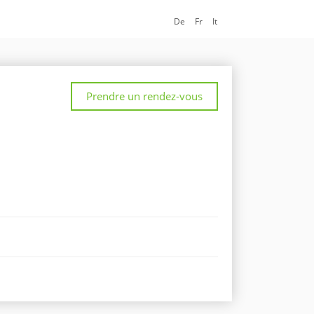
De
Fr
It
Prendre un rendez-vous