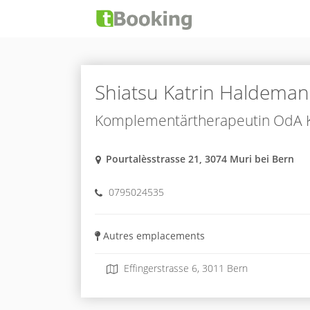
Shiatsu Katrin Haldema
Komplementärtherapeutin OdA 
Pourtalèsstrasse 21, 3074 Muri bei Bern
0795024535
Autres emplacements
Effingerstrasse 6, 3011 Bern