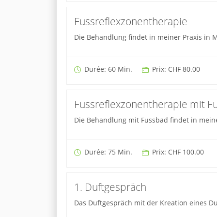
Fussreflexzonentherapie
Die Behandlung findet in meiner Praxis in M
Durée: 60 Min.
Prix: CHF 80.00
Fussreflexzonentherapie mit F
Die Behandlung mit Fussbad findet in meiner
Durée: 75 Min.
Prix: CHF 100.00
1. Duftgespräch
Das Duftgespräch mit der Kreation eines Duf