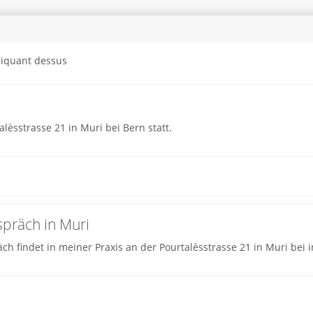
cliquant dessus
lèsstrasse 21 in Muri bei Bern statt.
spräch in Muri
 findet in meiner Praxis an der Pourtalèsstrasse 21 in Muri bei in