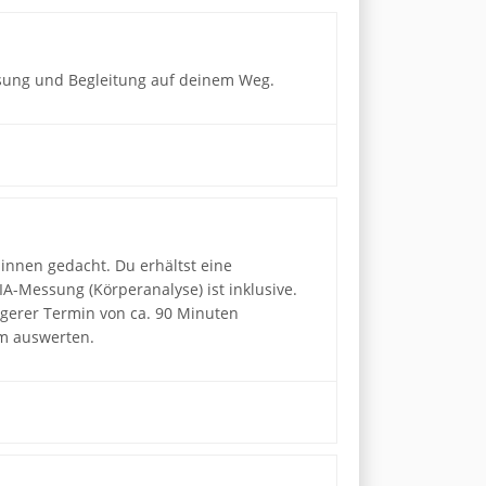
assung und Begleitung auf deinem Weg.
:innen gedacht. Du erhältst eine
A-Messung (Körperanalyse) ist inklusive.
ängerer Termin von ca. 90 Minuten
am auswerten.