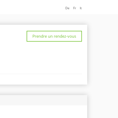
De
Fr
It
Prendre un rendez-vous