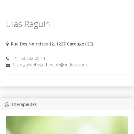
Lilas Raguin
Rue Des Noirettes 12, 1227 Carouge (GE)
+41 78 332 25 11
lilasraguin-physiotherapie@outlook.com
Thérapeutes