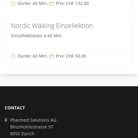
Durée: 60 Min.
Prix: CHF 132.00
Nordic Walking Einzellektion
Einzellektionen à 60 Min.
Durée: 60 Min.
Prix: CHF 50.00
CONTACT
Pharmed Solutions AG
Binzmühlestrasse 97
8050 Zürich