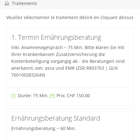
Traitements
Veuillez sélectionner le traitement désiré en cliquant dessus
1. Termin Ernährungsberatung
Inkl. Anamnesegespräch ~ 75 Min. Bitte klären Sie mit
Ihrer Krankenkassen Zusatzversicherung die
Kostenbeteiligung vorgängig ab - die Beratungen sind
anerkannt, von: asca und EMR (ZSR R803763 | GLN
7601002832649)
Durée: 75 Min.
Prix: CHF 150.00
Ernährungsberatung Standard
Ernährungsberatung ~ 60 Min.