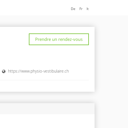
De
Fr
It
Prendre un rendez-vous
https://www.physio-vestibulaire.ch