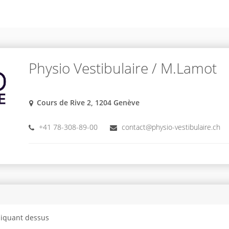
Physio Vestibulaire / M.Lamot
Cours de Rive 2, 1204 Genève
+41 78-308-89-00
contact@physio-vestibulaire.ch
cliquant dessus