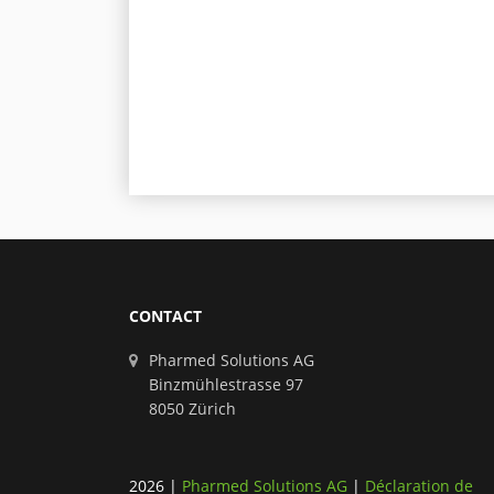
CONTACT
Pharmed Solutions AG
Binzmühlestrasse 97
8050 Zürich
2026
|
Pharmed Solutions AG
|
Déclaration de