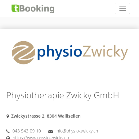
Physiotherapie Zwicky GmbH
Zwickystrasse 2, 8304 Wallisellen
043 543 09 10
info@physio-zwicky.ch
https://www.physio-zwicky.ch