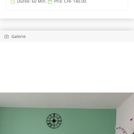
Durée: 60 Min.
Prix: CHF 140.00
Galerie