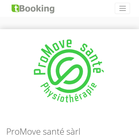
ProMove santé sàrl