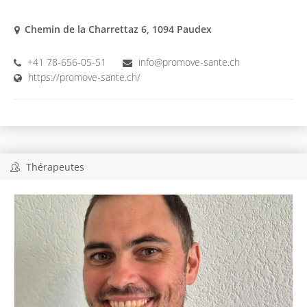
Chemin de la Charrettaz 6, 1094 Paudex
+41 78-656-05-51
info@promove-sante.ch
https://promove-sante.ch/
Thérapeutes