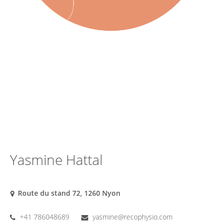
Yasmine Hattal
Route du stand 72, 1260 Nyon
+41 786048689
yasmine@recophysio.com