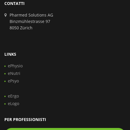
CONTATTI
Pharmed Solutions AG
Binzmühlestrasse 97
8050 Zürich
LINKS
ePhysio
eNutri
ePsyo
eErgo
eLogo
PER PROFESSIONISTI