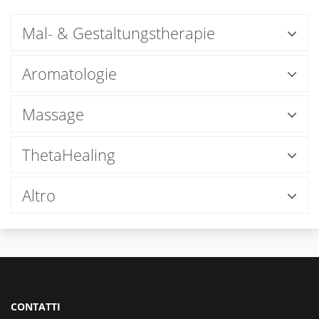
Mal- & Gestaltungstherapie
Aromatologie
Massage
ThetaHealing
Altro
CONTATTI