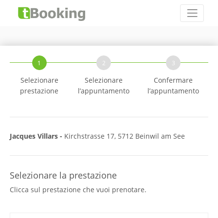
1
2
3
Selezionare
Selezionare
Confermare
prestazione
l’appuntamento
l’appuntamento
Jacques Villars -
Kirchstrasse 17, 5712 Beinwil am See
Selezionare la prestazione
Clicca sul prestazione che vuoi prenotare.