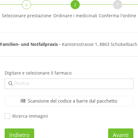
✓
2
3
Selezionare prestazione
Ordinare i medicinali
Conferma l'ordine
Familien- und Notfallpraxis -
Kantonsstrasse 1, 8863 Schübelbach
Digitare e selezionare il farmaco
Scansione del codice a barre dal pacchetto
Ricerca immagini
Indietro
Avanti