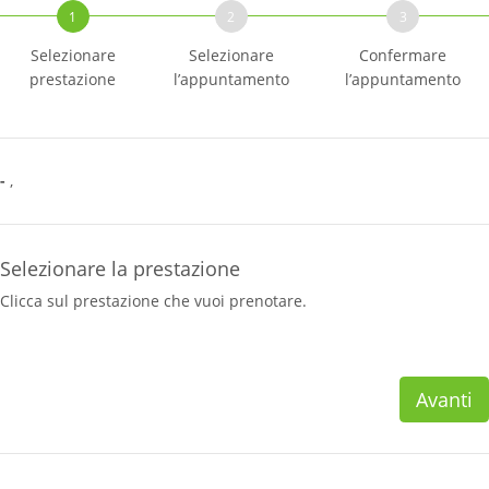
1
2
3
Selezionare
Selezionare
Confermare
prestazione
l’appuntamento
l’appuntamento
-
,
Selezionare la prestazione
Clicca sul prestazione che vuoi prenotare.
Avanti