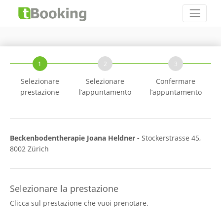
1
2
3
Selezionare
Selezionare
Confermare
prestazione
l’appuntamento
l’appuntamento
Beckenbodentherapie Joana Heldner -
Stockerstrasse 45,
8002 Zürich
Selezionare la prestazione
Clicca sul prestazione che vuoi prenotare.