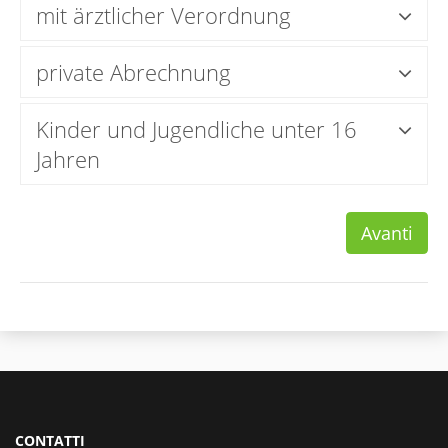
mit ärztlicher Verordnung
private Abrechnung
Kinder und Jugendliche unter 16
Jahren
Avanti
CONTATTI