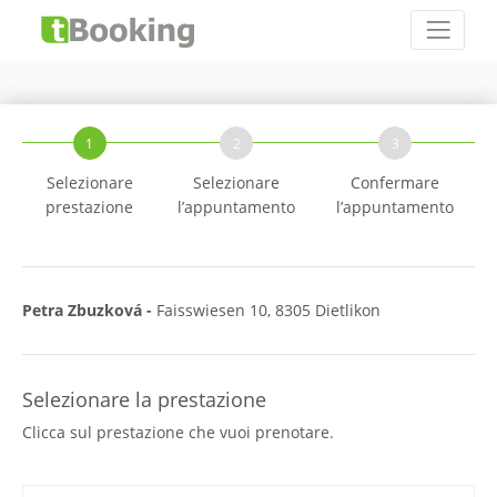
1
2
3
Selezionare
Selezionare
Confermare
prestazione
l’appuntamento
l’appuntamento
Petra Zbuzková -
Faisswiesen 10, 8305 Dietlikon
Selezionare la prestazione
Clicca sul prestazione che vuoi prenotare.