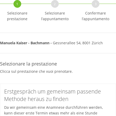
1
2
3
Selezionare
Selezionare
Confermare
prestazione
l’appuntamento
l’appuntamento
Manuela Kaiser - Bachmann -
Gessnerallee 54, 8001 Zürich
Selezionare la prestazione
Clicca sul prestazione che vuoi prenotare.
Erstgespräch um gemeinsam passende
Methode heraus zu finden
Da wir gemeinsam eine Anamnese durchführen werden,
kann dieser erste Termin etwas mehr als eine Stunde