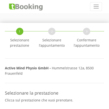
1
2
3
Selezionare
Selezionare
Confermare
prestazione
l’appuntamento
l’appuntamento
Active Mind Physio GmbH -
Hummelstrasse 12a, 8500
Frauenfeld
Selezionare la prestazione
Clicca sul prestazione che vuoi prenotare.