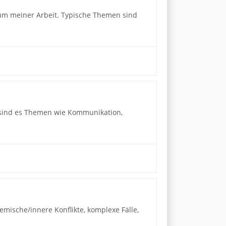
rum meiner Arbeit. Typische Themen sind
t sind es Themen wie Kommunikation,
temische/innere Konflikte, komplexe Fälle,