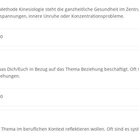
 Methode Kinesiologie steht die ganzheitliche Gesundheit im Zent
erspannungen, innere Unruhe oder Konzentrationsprobleme.
00
, was Dich/Euch in Bezug auf das Thema Beziehung beschäftigt. Of
iehungen.
00
in Thema im beruflichen Kontext reflektieren wollen. Oft sind es sys