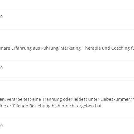
00
plinäre Erfahrung aus Führung, Marketing, Therapie und Coaching 
00
n, verarbeitest eine Trennung oder leidest unter Liebeskummer? Vi
ine erfüllende Beziehung bisher nicht ergeben hat.
00