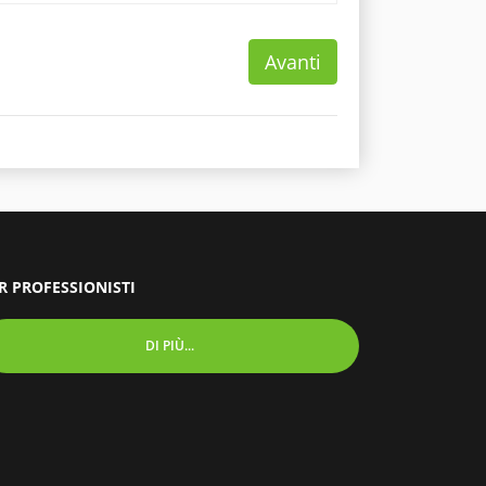
Avanti
R PROFESSIONISTI
DI PIÙ...