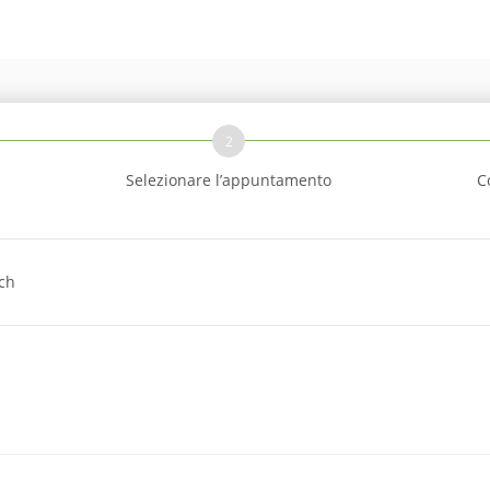
2
Selezionare l’appuntamento
C
ich