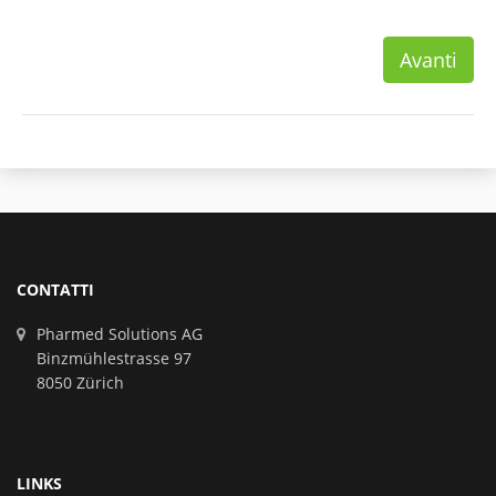
Avanti
CONTATTI
Pharmed Solutions AG
Binzmühlestrasse 97
8050 Zürich
LINKS