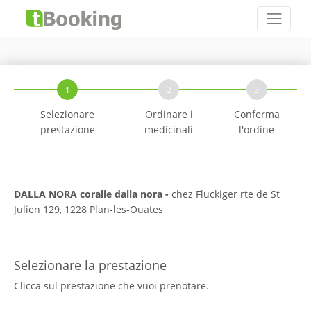
1
2
3
Selezionare
Ordinare i
Conferma
prestazione
medicinali
l'ordine
DALLA NORA coralie dalla nora -
chez Fluckiger rte de St
Julien 129, 1228 Plan-les-Ouates
Selezionare la prestazione
Clicca sul prestazione che vuoi prenotare.