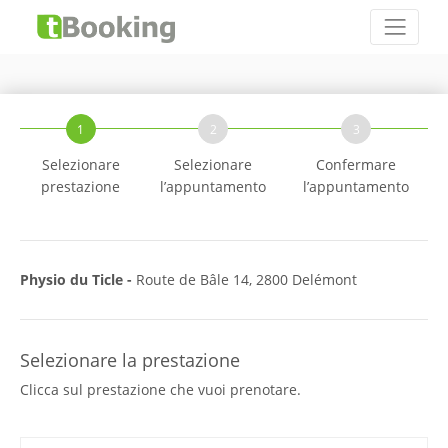
1
2
3
Selezionare
Selezionare
Confermare
prestazione
l’appuntamento
l’appuntamento
Physio du Ticle -
Route de Bâle 14, 2800 Delémont
Selezionare la prestazione
Clicca sul prestazione che vuoi prenotare.