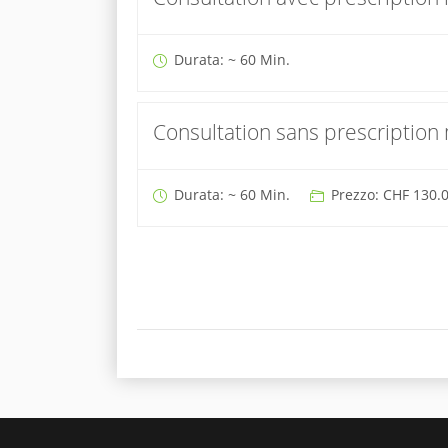
Durata: ~ 60 Min.
Consultation sans prescription
Durata: ~ 60 Min.
Prezzo: CHF 130.