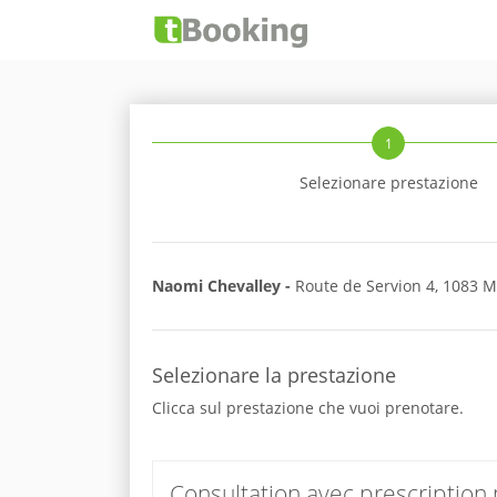
1
Selezionare prestazione
Naomi Chevalley -
Route de Servion 4, 1083 M
Selezionare la prestazione
Clicca sul prestazione che vuoi prenotare.
Consultation avec prescription