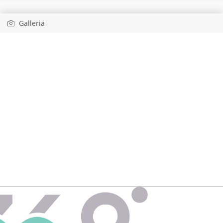
Galleria