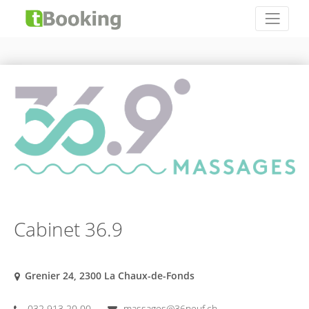
Cabinet 36.9
Grenier 24, 2300 La Chaux-de-Fonds
032 913 20 00
massages@36neuf.ch