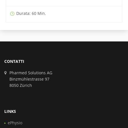
Durata: 60 Min.
CONTATTI
Pharmed Solutions AG
Binzmühlestrasse 97
8050 Zürich
LINKS
ePhysio