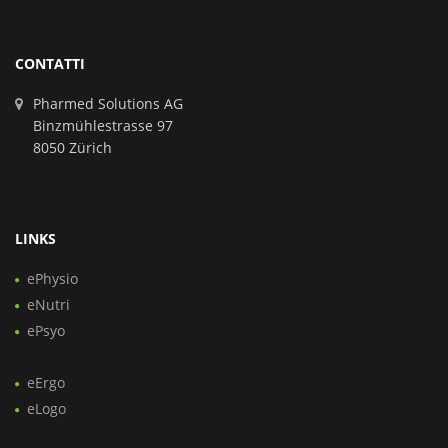
CONTATTI
Pharmed Solutions AG
Binzmühlestrasse 97
8050 Zürich
LINKS
ePhysio
eNutri
ePsyo
eErgo
eLogo