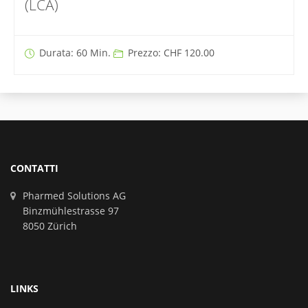
(LCA)
Durata: 60 Min.
Prezzo: CHF 120.00
CONTATTI
Pharmed Solutions AG
Binzmühlestrasse 97
8050 Zürich
LINKS