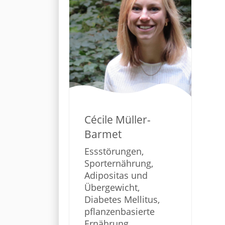
Cécile Müller-
Barmet
Essstörungen,
Sporternährung,
Adipositas und
Übergewicht,
Diabetes Mellitus,
pflanzenbasierte
Ernährung,