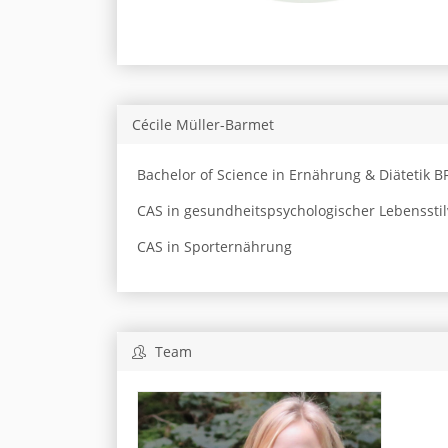
Cécile Müller-Barmet
Bachelor of Science in Ernährung & Diätetik B
CAS in gesundheitspsychologischer Lebensst
CAS in Sporternährung
Team