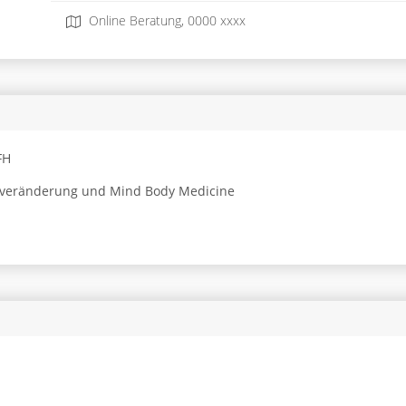
Online Beratung, 0000 xxxx
FH
ilveränderung und Mind Body Medicine