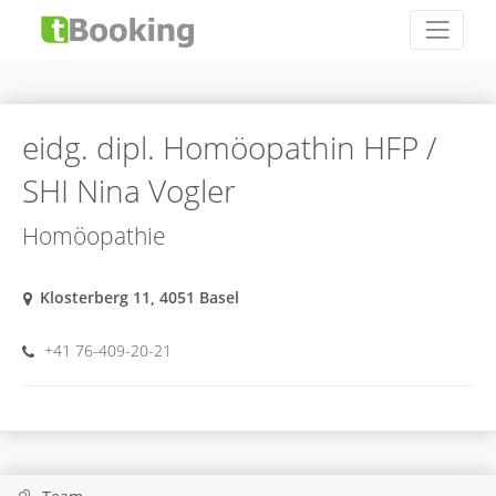
eidg. dipl. Homöopathin HFP /
SHI Nina Vogler
Homöopathie
Klosterberg 11, 4051 Basel
+41 76-409-20-21