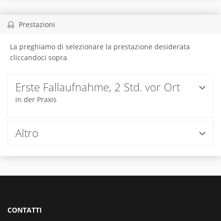
Prestazioni
La preghiamo di selezionare la prestazione desiderata
cliccandoci sopra
Erste Fallaufnahme, 2 Std. vor Ort
in der Praxis
Altro
CONTATTI