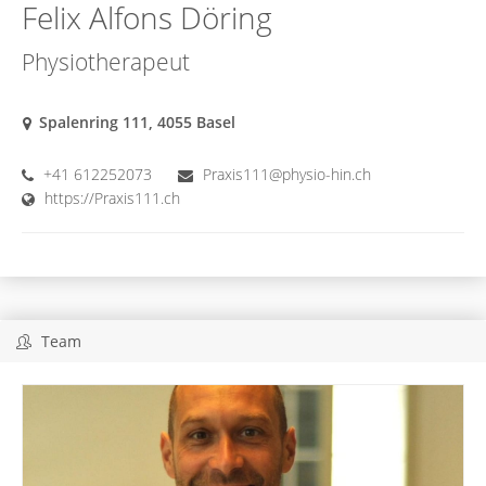
Felix Alfons Döring
Physiotherapeut
Spalenring 111, 4055 Basel
+41 612252073
Praxis111@physio-hin.ch
https://Praxis111.ch
Team