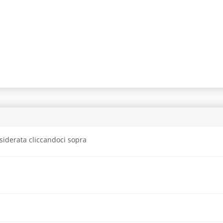
siderata cliccandoci sopra