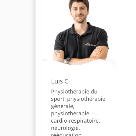
Luis C
Physiothérapie du
sport, physiothérapie
générale,
physiothérapie
cardio-respiratoire,
neurologie,
rééducation