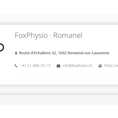
FoxPhysio · Romanel
Route d’Echallens 32, 1032 Romanel-sur-Lausanne
+41 21-888-29-13
info@foxphysio.ch
https://