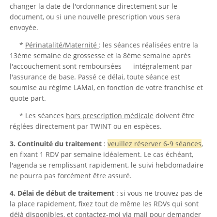
changer la date de l'ordonnance directement sur le
document, ou si une nouvelle prescription vous sera
envoyée.
*
Périnatalité/Maternité
: les séances réalisées entre la
13ème semaine de grossesse et la 8ème semaine après
l'accouchement sont remboursées intégralement par
l'assurance de base. Passé ce délai, toute séance est
soumise au régime LAMal, en fonction de votre franchise et
quote part.
* Les séances
hors prescription médicale
doivent être
réglées directement par TWINT ou en espèces.
3. Continuité du traitement
:
veuillez réserver 6-9 séances
,
en fixant 1 RDV par semaine idéalement. Le cas échéant,
l'agenda se remplissant rapidement, le suivi hebdomadaire
ne pourra pas forcément être assuré.
4. Délai de début de traitement
: si vous ne trouvez pas de
la place rapidement, fixez tout de même les RDVs qui sont
déjà disponibles, et contactez-moi via mail pour demander