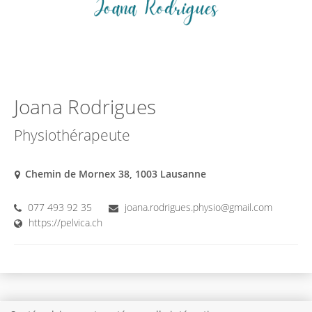
Joana Rodrigues
Physiothérapeute
Chemin de Mornex 38, 1003 Lausanne
077 493 92 35
joana.rodrigues.physio@gmail.com
https://pelvica.ch