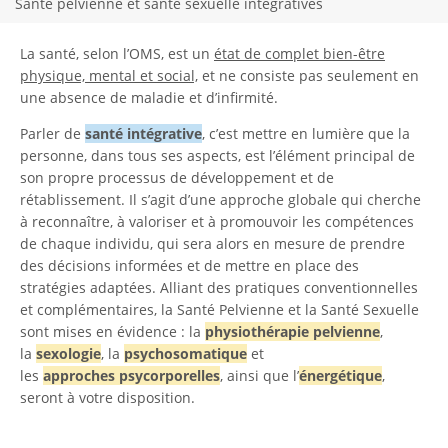
Santé pelvienne et santé sexuelle intégratives
La santé, selon l’OMS, est un
état de complet bien-être
physique, mental et social,
et ne consiste pas seulement en
une absence de maladie et d’infirmité.
Parler de
santé intégrative
, c’est mettre en lumière que la
personne, dans tous ses aspects, est l’élément principal de
son propre processus de développement et de
rétablissement. Il s’agit d’une approche globale qui cherche
à reconnaître, à valoriser et à promouvoir les compétences
de chaque individu, qui sera alors en mesure de prendre
des décisions informées et de mettre en place des
stratégies adaptées. Alliant des pratiques conventionnelles
et complémentaires, la Santé Pelvienne et la Santé Sexuelle
sont mises en évidence : la
physiothérapie
pelvienne
,
la
sexologie
, la
psychosomatique
et
les
approches
psycorporelles
, ainsi que l’
énergétique
,
seront à votre disposition.