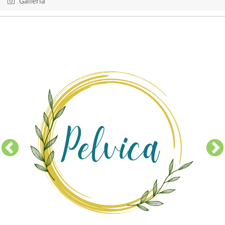
Galleria