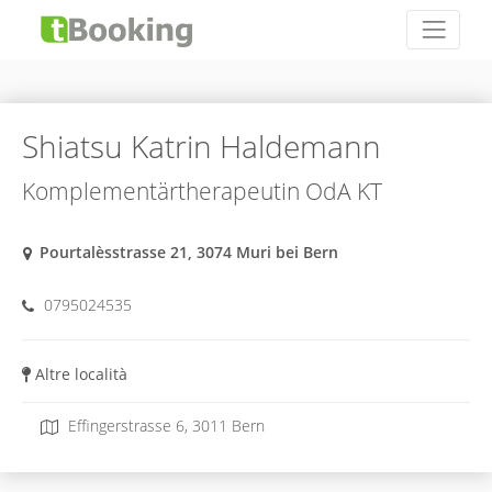
Shiatsu Katrin Haldemann
Komplementärtherapeutin OdA KT
Pourtalèsstrasse 21, 3074 Muri bei Bern
0795024535
Altre località
Effingerstrasse 6, 3011 Bern