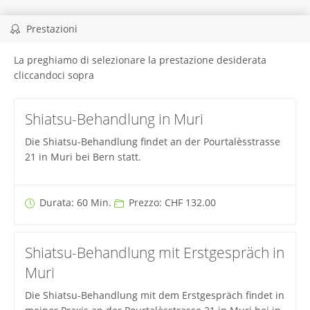
Prestazioni
La preghiamo di selezionare la prestazione desiderata
cliccandoci sopra
Shiatsu-Behandlung in Muri
Die Shiatsu-Behandlung findet an der Pourtalèsstrasse
21 in Muri bei Bern statt.
Durata: 60 Min.
Prezzo: CHF 132.00
Shiatsu-Behandlung mit Erstgespräch in
Muri
Die Shiatsu-Behandlung mit dem Erstgespräch findet in