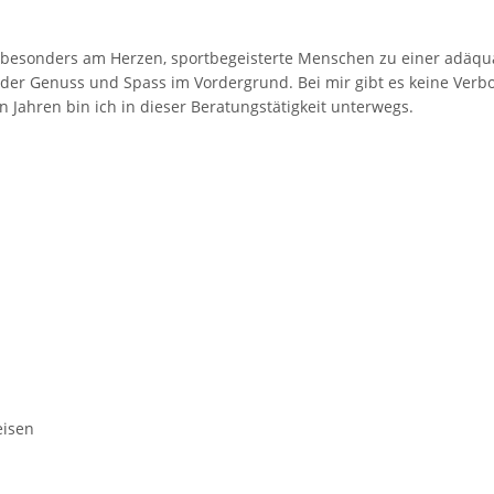
mir besonders am Herzen, sportbegeisterte Menschen zu einer adäq
h der Genuss und Spass im Vordergrund. Bei mir gibt es keine Ver
n Jahren bin ich in dieser Beratungstätigkeit unterwegs.
eisen