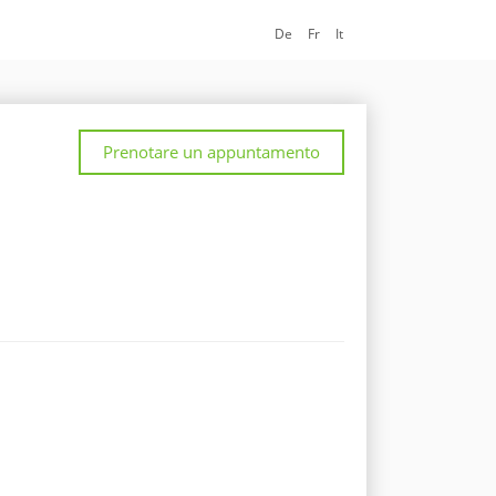
De
Fr
It
Prenotare un appuntamento