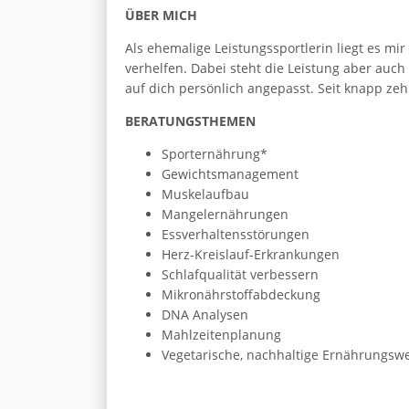
ÜBER MICH
Als ehemalige Leistungssportlerin liegt es 
verhelfen. Dabei steht die Leistung aber auc
auf dich persönlich angepasst. Seit knapp zeh
BERATUNGSTHEMEN
Sporternährung*
Gewichtsmanagement
Muskelaufbau
Mangelernährungen
Essverhaltensstörungen
Herz-Kreislauf-Erkrankungen
Schlafqualität verbessern
Mikronährstoffabdeckung
DNA Analysen
Mahlzeitenplanung
Vegetarische, nachhaltige Ernährungsw