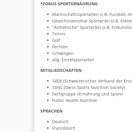
*FOKUS SPORTERNÄHRUNG
Mannschaftssportarten (z.B. Fussball, Ho
Gewichtssensitive Sportarten (z.B. Klette
"Ästhetische" Sportarten (z.B. Eiskuns
Tennis
Golf
Fechten
Schwingen
allg. Einzelsportarten
MITGLIEDSCHAFTEN
SVDE (Schweizerischer Verband der Ern
SSNS (Swiss Sports Nutrition Society)
Fachgruppe «Ernährung und Sport»
Public Health Nutrition
SPRACHEN
Deutsch
Französisch