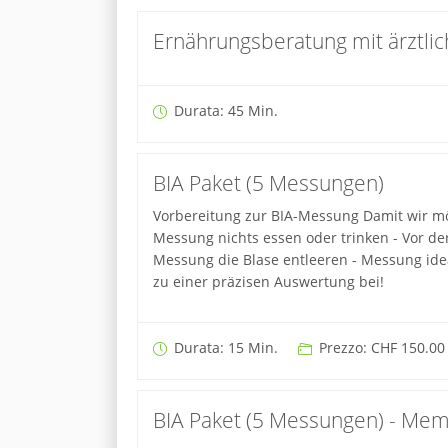
Ernährungsberatung mit ärztli
Durata: 45 Min.
BIA Paket (5 Messungen)
Vorbereitung zur BIA-Messung Damit wir mög
Messung nichts essen oder trinken - Vor de
Messung die Blase entleeren - Messung idea
zu einer präzisen Auswertung bei!
Durata: 15 Min.
Prezzo: CHF 150.00
BIA Paket (5 Messungen) - Mem