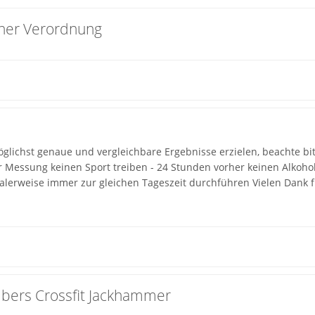
cher Verordnung
lichst genaue und vergleichbare Ergebnisse erzielen, beachte bit
r Messung keinen Sport treiben - 24 Stunden vorher keinen Alkoho
lerweise immer zur gleichen Tageszeit durchführen Vielen Dank fü
bers Crossfit Jackhammer