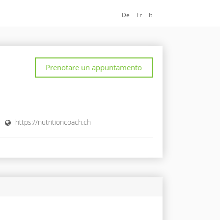
De
Fr
It
Prenotare un appuntamento
https://nutritioncoach.ch