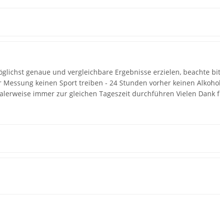
lichst genaue und vergleichbare Ergebnisse erzielen, beachte bit
r Messung keinen Sport treiben - 24 Stunden vorher keinen Alkoho
lerweise immer zur gleichen Tageszeit durchführen Vielen Dank fü