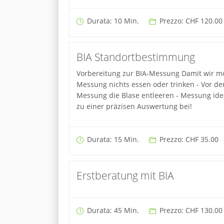
Durata: 10 Min.
Prezzo: CHF 120.00
BIA Standortbestimmung
Vorbereitung zur BIA-Messung Damit wir mög
Messung nichts essen oder trinken - Vor de
Messung die Blase entleeren - Messung idea
zu einer präzisen Auswertung bei!
Durata: 15 Min.
Prezzo: CHF 35.00
Erstberatung mit BIA
Durata: 45 Min.
Prezzo: CHF 130.00