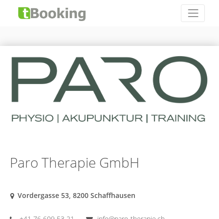
Paro Therapie GmbH
Vordergasse 53, 8200 Schaffhausen
+41 76 609 53 21
info@paro-therapie.ch