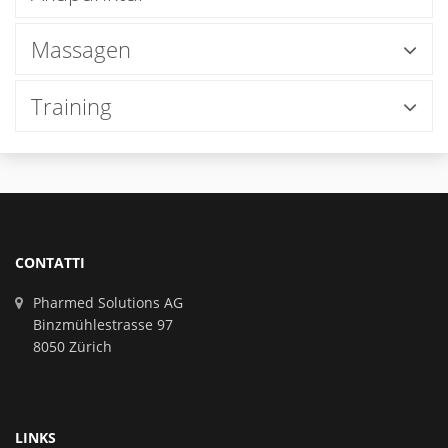
Massagen
Training
CONTATTI
Pharmed Solutions AG
Binzmühlestrasse 97
8050 Zürich
LINKS