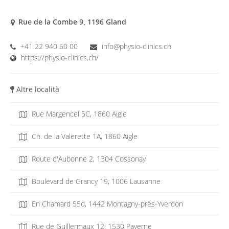
Rue de la Combe 9, 1196 Gland
+41 22 940 60 00
info@physio-clinics.ch
https://physio-clinics.ch/
Altre località
Rue Margencel 5C, 1860 Aigle
Ch. de la Valerette 1A, 1860 Aigle
Route d'Aubonne 2, 1304 Cossonay
Boulevard de Grancy 19, 1006 Lausanne
En Chamard 55d, 1442 Montagny-près-Yverdon
Rue de Guillermaux 12, 1530 Payerne