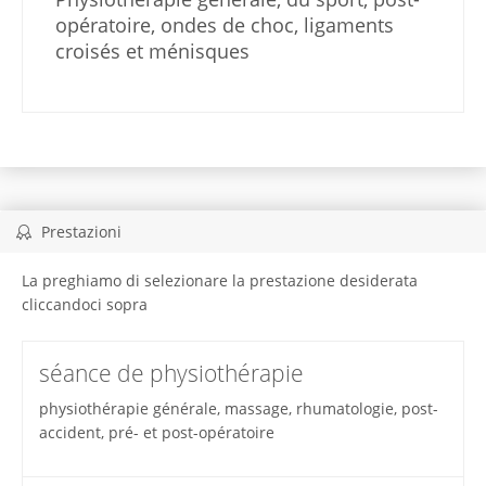
opératoire, ondes de choc, ligaments
croisés et ménisques
Prestazioni
La preghiamo di selezionare la prestazione desiderata
cliccandoci sopra
séance de physiothérapie
physiothérapie générale, massage, rhumatologie, post-
accident, pré- et post-opératoire