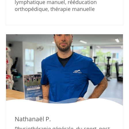
lymphatique manuel, rééducation
orthopédique, thérapie manuelle
Nathanaël P.
Physiothérapie générale, du sport, post-