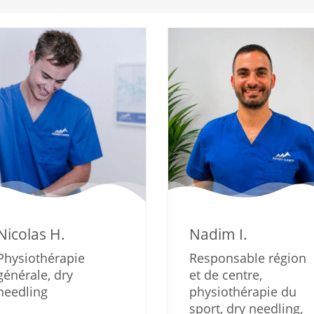
Nicolas H.
Nadim I.
Physiothérapie
Responsable région
générale, dry
et de centre,
needling
physiothérapie du
sport, dry needling,