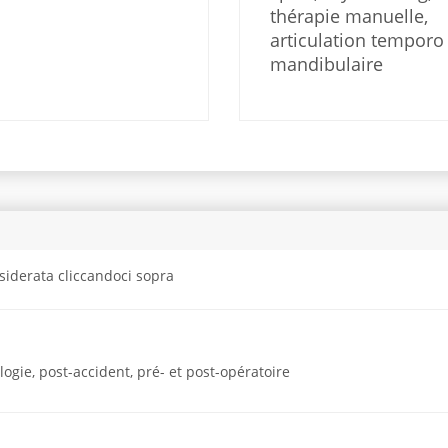
thérapie manuelle,
articulation temporo
mandibulaire
siderata cliccandoci sopra
gie, post-accident, pré- et post-opératoire