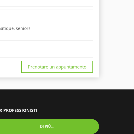
hatique, seniors
Prenotare un appuntamento
R PROFESSIONISTI
DI PIÙ...