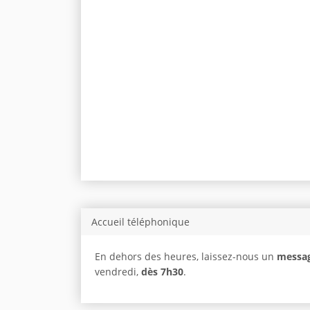
Accueil téléphonique
En dehors des heures, laissez-nous un
messag
vendredi,
dès 7h30
.