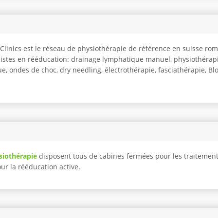
o Clinics est le réseau de physiothérapie de référence en suisse r
listes en rééducation: drainage lymphatique manuel, physiothérapi
e, ondes de choc, dry needling, électrothérapie, fasciathérapie, Blo
siothérapie
disposent tous de cabines fermées pour les traitemen
pour la rééducation active.