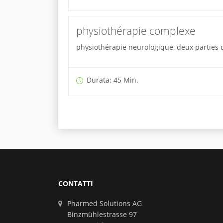
physiothérapie complexe
physiothérapie neurologique, deux parties d
Durata: 45 Min.
CONTATTI
Pharmed Solutions AG
Binzmühlestrasse 97