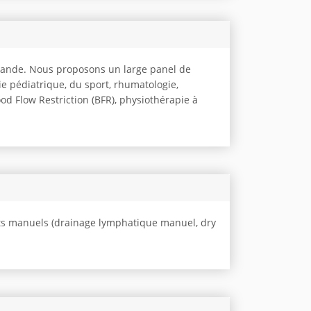
omande. Nous proposons un large panel de
e pédiatrique, du sport, rhumatologie,
od Flow Restriction (BFR), physiothérapie à
ts manuels (drainage lymphatique manuel, dry