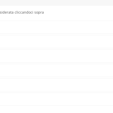
siderata cliccandoci sopra