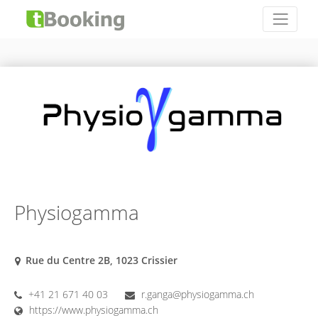
Physiogamma
Rue du Centre 2B, 1023 Crissier
+41 21 671 40 03
r.ganga@physiogamma.ch
https://www.physiogamma.ch