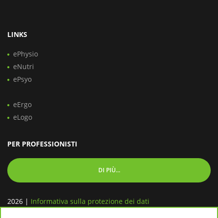
LINKS
ePhysio
eNutri
ePsyo
eErgo
eLogo
PER PROFESSIONISTI
DI PIÙ...
2026
|
Informativa sulla protezione dei dati