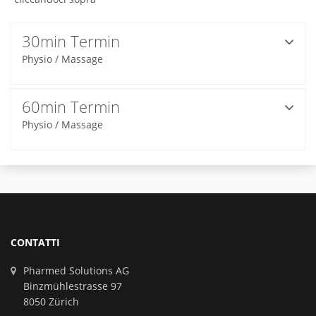
30min Termin
Physio / Massage
60min Termin
Physio / Massage
CONTATTI
Pharmed Solutions AG
Binzmühlestrasse 97
8050 Zürich