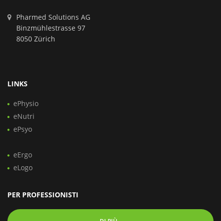
Pharmed Solutions AG
Binzmühlestrasse 97
8050 Zürich
LINKS
ePhysio
eNutri
ePsyo
eErgo
eLogo
PER PROFESSIONISTI