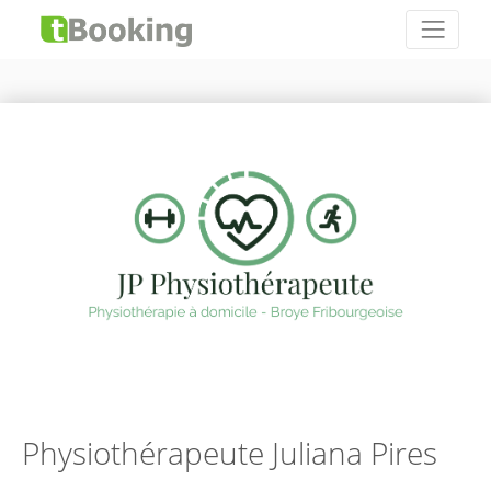
Physiothérapeute Juliana Pires