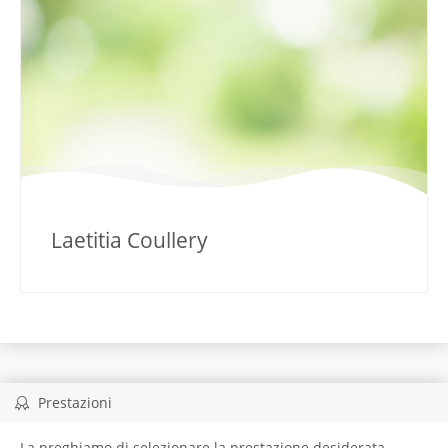
Laetitia Coullery
Prestazioni
La preghiamo di selezionare la prestazione desiderata