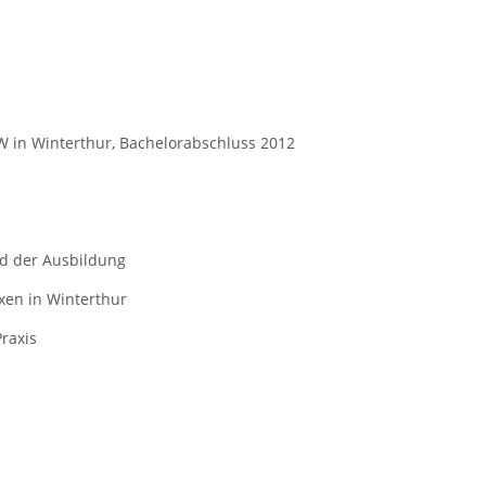
W in Winterthur, Bachelorabschluss 2012
nd der Ausbildung
xen in Winterthur
Praxis