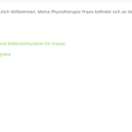
rzlich Willkommen. Meine Physiotherapie Praxis befindet sich an d
und Elektrostimulation für Frauen
igräne