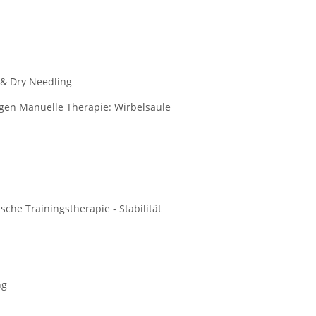
 & Dry Needling
gen Manuelle Therapie: Wirbelsäule
che Trainingstherapie - Stabilität
ng