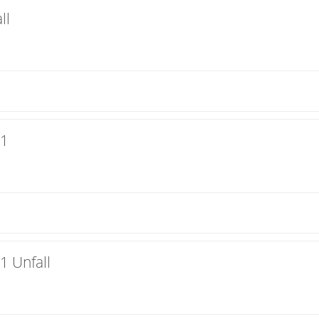
ll
11
1 Unfall