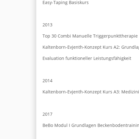
Easy-Taping Basiskurs
2013
Top 30 Combi Manuelle Triggerpunkttherapie
Kaltenborn-Evjenth-Konzept Kurs A2: Grundla
Evaluation funktioneller Leistungsfähigkeit
2014
Kaltenborn-Evjenth-Konzept Kurs A3: Medizinis
2017
BeBo Modul I Grundlagen Beckenbodentraini