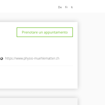
De
Fr
It
Prenotare un appuntamento
https://www.physio-muehlematter.ch