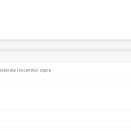
siderata cliccandoci sopra