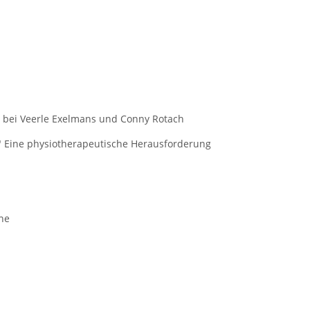
u bei Veerle Exelmans und Conny Rotach
 Eine physiotherapeutische Herausforderung
ne