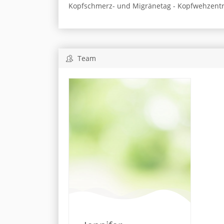
Kopfschmerz- und Migränetag - Kopfwehzentr
Team