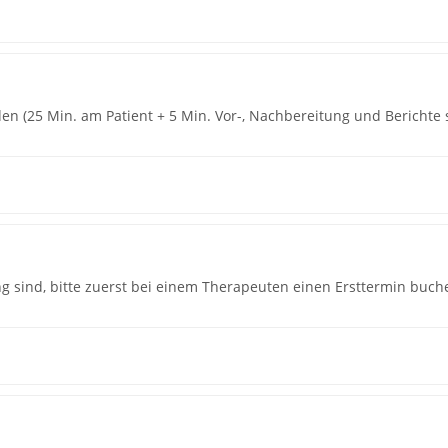
n (25 Min. am Patient + 5 Min. Vor-, Nachbereitung und Berichte 
g sind, bitte zuerst bei einem Therapeuten einen Ersttermin buch