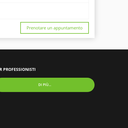
Prenotare un appuntamento
R PROFESSIONISTI
DI PIÙ...