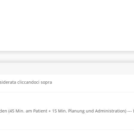
siderata cliccandoci sopra
 (45 Min. am Patient + 15 Min. Planung und Administration) --- Bit