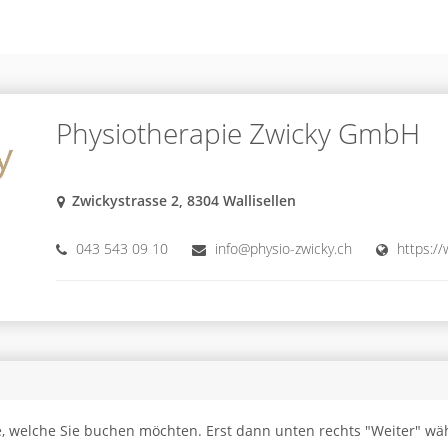
Physiotherapie Zwicky GmbH
Zwickystrasse 2, 8304 Wallisellen
043 543 09 10
info@physio-zwicky.ch
https:/
e, welche Sie buchen möchten. Erst dann unten rechts "Weiter" wä